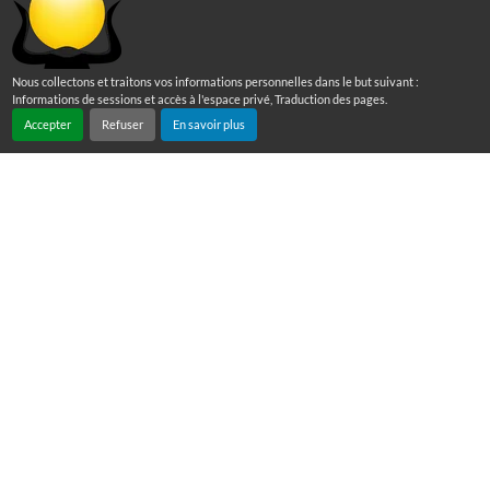
Nous collectons et traitons vos informations personnelles dans le but suivant :
Informations de sessions et accès à l'espace privé, Traduction des pages
.
Accepter
Refuser
En savoir plus
Nous contacter
Immeuble Amiral 1er étage
Rond point de Moudong
97122 BAIE MAHAULT
+590 590 22 80 20