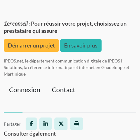
1er conseil
: Pour réussir votre projet, choisissez un
prestataire qui assure
Démarrer un projet
En savoir plus
IPEOS.net, le département communication digitale de IPEOS I-
Solutions, la référence informatique et internet en Guadeloupe et
Martinique
Connexion
Contact
Partager
Facebook
LinkedIn
X
Imprimer la page
Consulter également