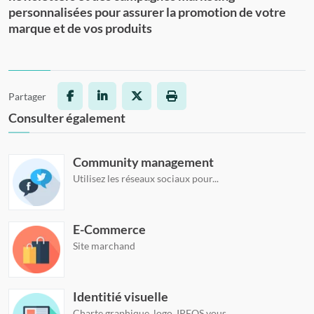
personnalisées pour assurer la promotion de votre
marque et de vos produits
Partager
Facebook
LinkedIn
X
Imprimer la page
Consulter également
Community management
Utilisez les réseaux sociaux pour...
E-Commerce
Site marchand
Identitié visuelle
Charte graphique, logo, IPEOS vous...