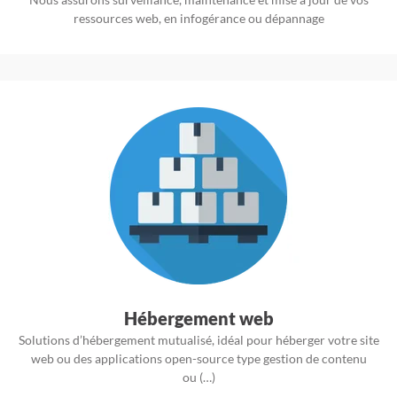
ressources web, en infogérance ou dépannage
Hébergement web
Solutions d’hébergement mutualisé, idéal pour héberger votre site
web ou des applications open-source type gestion de contenu
ou (…)