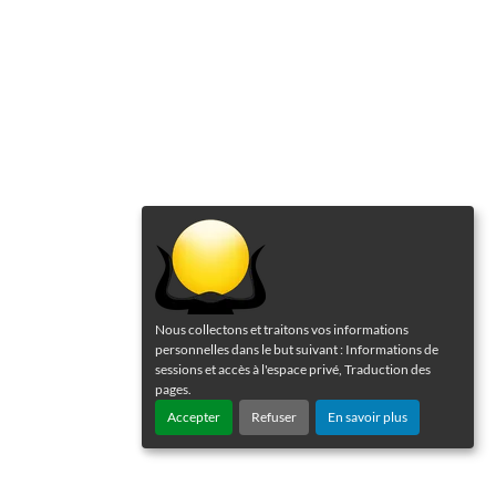
Nous collectons et traitons vos informations
personnelles dans le but suivant :
Informations de
sessions et accès à l'espace privé, Traduction des
pages
.
Accepter
Refuser
En savoir plus