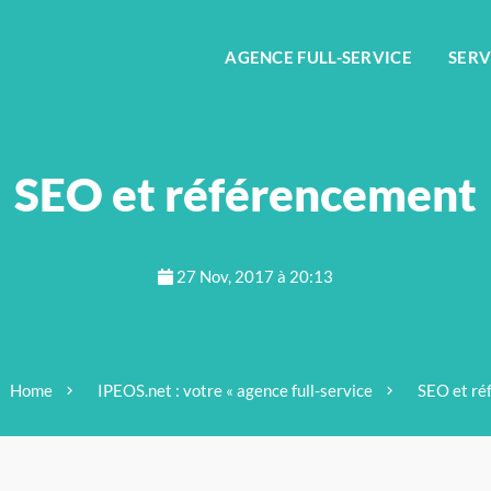
FR
AGENCE FULL-SERVICE
SERV
SEO et référencement
27 Nov, 2017 à 20:13
Home
IPEOS.net : votre « agence full-service
SEO et ré