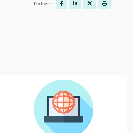
Partager
Facebook
LinkedIn
X
Imprimer la p
Liste des articles en colonne