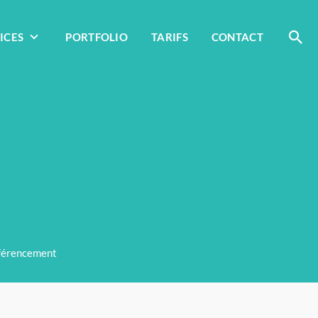
ICES
PORTFOLIO
TARIFS
CONTACT
férencement