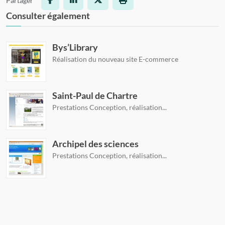
Partager
Facebook
LinkedIn
X
Imprimer la page
Consulter également
Bys’Library
Réalisation du nouveau site E-commerce
Saint-Paul de Chartre
Prestations Conception, réalisation...
Archipel des sciences
Prestations Conception, réalisation...