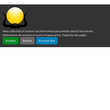
Nous collectons et traitons vos informations personnelles dans le but suivant :
Informations de sessions et accès à l'espace privé, Traduction des pages
.
Accepter
Refuser
En savoir plus
Nous contacter
Immeuble Amiral 1er étage
Rond point de Moudong
97122 BAIE MAHAULT