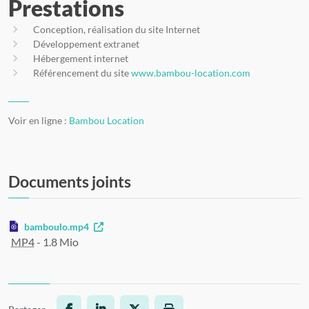
Prestations
Conception, réalisation du site Internet
Développement extranet
Hébergement internet
Référencement du site
www.bambou-location.com
Voir en ligne :
Bambou Location
Documents joints
Ouvre une nouvelle fenêtre
bamboulo.mp4
MP4
-
1.8 Mio