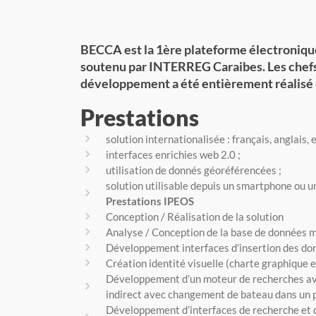
BECCA est la 1ère plateforme électronique 
soutenu par INTERREG Caraibes. Les chefs d
développement a été entièrement réalisé
Prestations
solution internationalisée : français, anglais, 
interfaces enrichies web 2.0 ;
utilisation de donnés géoréférencées ;
solution utilisable depuis un smartphone ou u
Prestations IPEOS
Conception / Réalisation de la solution
Analyse / Conception de la base de données 
Développement interfaces d’insertion des do
Création identité visuelle (charte graphique e
Développement d’un moteur de recherches a
indirect avec changement de bateau dans un 
Développement d’interfaces de recherche et d