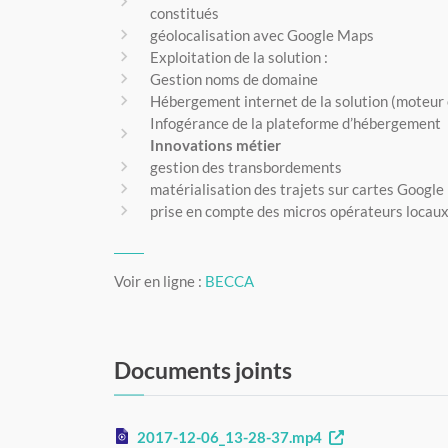
constitués
géolocalisation avec Google Maps
Exploitation de la solution :
Gestion noms de domaine
Hébergement internet de la solution (moteur
Infogérance de la plateforme d’hébergement
Innovations métier
gestion des transbordements
matérialisation des trajets sur cartes Googl
prise en compte des micros opérateurs locau
Voir en ligne :
BECCA
Documents joints
Ouvre une nouve
2017-12-06_13-28-37.mp4