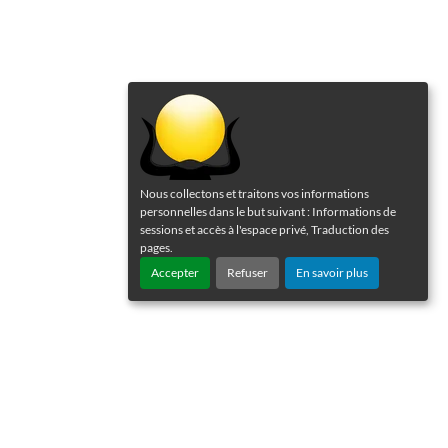
Nous collectons et traitons vos informations
personnelles dans le but suivant :
Informations de
sessions et accès à l'espace privé, Traduction des
pages
.
Accepter
Refuser
En savoir plus