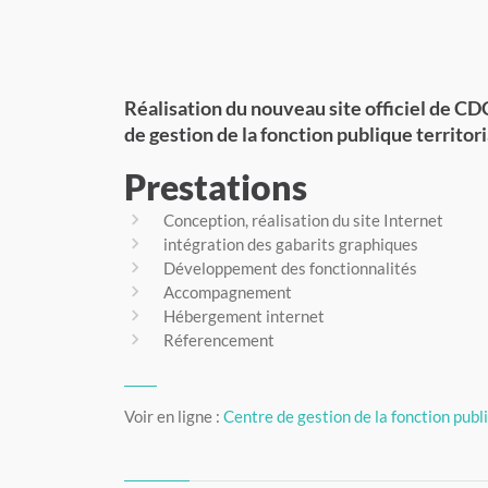
Réalisation du nouveau site officiel de C
de gestion de la fonction publique territo
Prestations
Conception, réalisation du site Internet
intégration des gabarits graphiques
Développement des fonctionnalités
Accompagnement
Hébergement internet
Réferencement
Voir en ligne :
Centre de gestion de la fonction publ