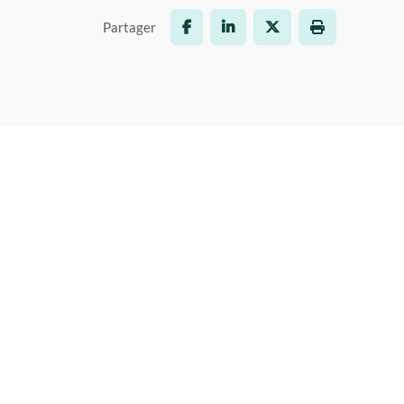
Partager
Facebook
LinkedIn
X
Imprimer la p