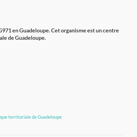
DG971 en Guadeloupe. Cet organisme est un centre
riale de Guadeloupe.
ique territoriale de Guadeloupe